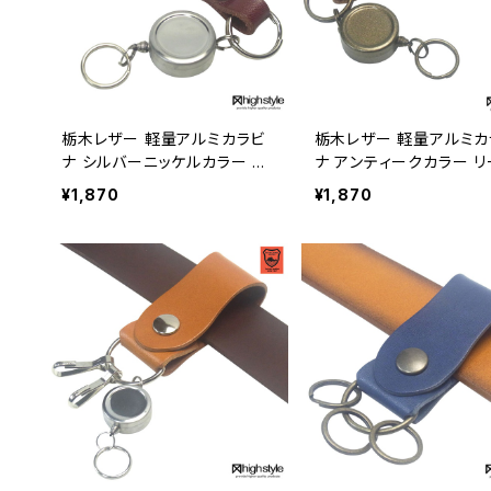
栃木レザー 軽量アルミカラビ
栃木レザー 軽量アルミカ
ナ シルバーニッケルカラー リ
ナ アンティークカラー リ
ールキー キーホルダー hs-ya
キー キーホルダー hs-ya
¥1,870
¥1,870
m-755s
55a