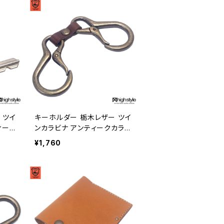
キーホルダー 栃木レザー ツイ
ィーク
ンカラビナ アンティークカラー
ーホル
クラブタイプ キーホルダー hi
¥1,760
タイル
ghstyle ハイスタイル hs-ya
m-602a