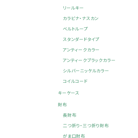
リールキー
カラビナ・ナスカン
ベルトループ
スタンダードタイプ
アンティークカラー
アンティークブラックカラー
シルバーニッケルカラー
コイルコード
キーケース
財布
長財布
二つ折り・三つ折り財布
がま口財布