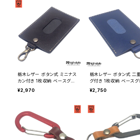
栃木レザー ボタン式 ミニナス
栃木レザー ボタン式 二
カン付き 1枚収納 ベースグレ
グ付き 1枚収納 ベースグ
ード パスケース hs-kit-1921
ド パスケース hs-kit-19
¥2,970
¥2,750