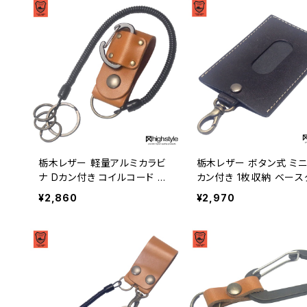
栃木レザー 軽量アルミカラビ
栃木レザー ボタン式 ミ
ナ Dカン付き コイルコード 二
カン付き 1枚収納 ベース
重リング ベルトループキーホ
ード パスケース hs-kit-1
¥2,860
¥2,970
ルダー hs-kit-1028