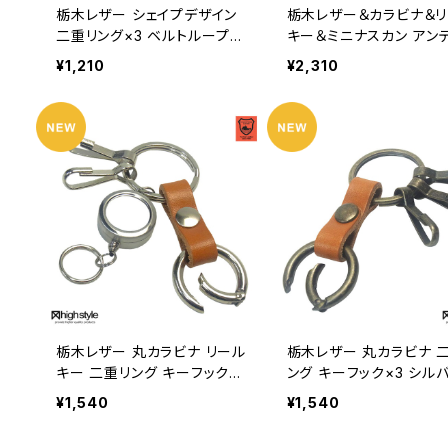
栃木レザー シェイプデザイン
栃木レザー＆カラビナ＆
二重リング×3 ベルトループキ
キー＆ミニナスカン アン
ーホルダー hs-kit-1401
クカラー キーホルダー hs
¥1,210
¥2,310
m-984a
栃木レザー 丸カラビナ リール
栃木レザー 丸カラビナ 
キー 二重リング キーフック×2
ング キーフック×3 シル
シルバーカラー アンティーク
ラー アンティークカラー
¥1,540
¥1,540
カラー キーホルダー hs-yam
ホルダー hs-yam-686
-687