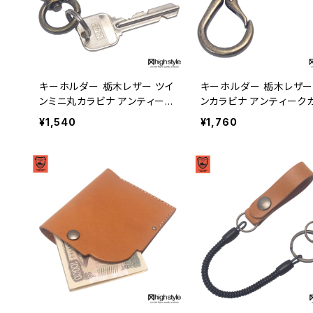
キーホルダー 栃木レザー ツイ
キーホルダー 栃木レザー
ンミニ丸カラビナ アンティーク
ンカラビナ アンティーク
カラー クラブタイプ キーホル
クラブタイプ キーホルダー
¥1,540
¥1,760
ダー highstyle ハイスタイル
ghstyle ハイスタイル hs
hs-yam-606a
m-602a