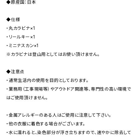
◆原産国：日本
◆仕様
・丸カラビナ×1
・リールキー×1
・ミニナスカン×1
※カラビナは登山用としてはお使い頂けません。
◆注意点
・通常生活内の使用を目的としております。
・業務用（工事現場等）やアウトドア関連等、専門性の高い環境で
はご使用頂けません。
・金属アレルギーのある人はご使用に注意して下さい。
・他の衣服に着色する場合がございます。
・水に濡れると、染色部分が浮き立ちますので、速やかに除去して