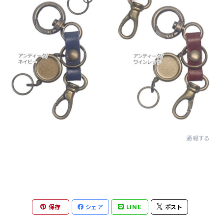
通報する
保存
シェア
LINE
ポスト