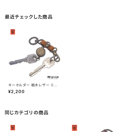
最近チェックした商品
キーホルダー 栃木レザー ミニ
丸カラビナ リールキー ミニナス
¥2,200
カン アンティークカラー キーホ
ルダー highstyle ハイスタイル
hs-yam-764a
同じカテゴリの商品