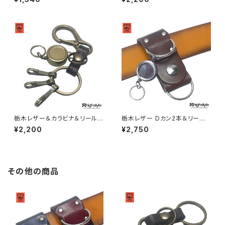
ホルダー highstyle ハイスタイ
ープキーホルダー
ル hs-yam-725
栃木レザー＆カラビナ＆リールキ
栃木レザー Dカン2本＆リール
ー&キーフック×3 アンティーク
キー シルバーカラー ベルトルー
¥2,200
¥2,750
カラー キーホルダー highstyle
プキーホルダー highstyle ハ
ハイスタイル hs-yam-776a
イスタイル hs-kit-1042s
その他の商品