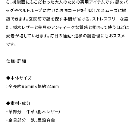
ら、機能面にもこだわった大人のための実用アイテムです。鍵をバ
ッグやベルトループに付けたままコードを伸ばしてスムーズに解
錠できます。玄関前で鍵を探す手間が省ける、ストレスフリーな設
計。栃木レザーと金具のアンティークな質感と相まって使うほどに
愛着が増していきます。毎日の通勤・通学の鍵管理にもおススメ
です。
仕様・詳細
◆本体サイズ
：全長約95mm×幅約24mm
◆素材・成分
・革部分 牛革（栃木レザー）
・金具部分 鉄、亜鉛合金