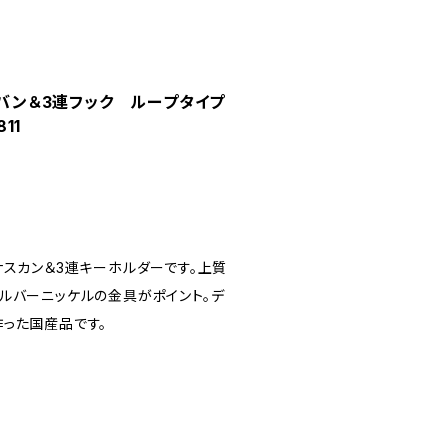
バン＆3連フック ループタイプ
11
スカン＆3連キーホルダーです。上質
ルバーニッケルの金具がポイント。デ
った国産品です。