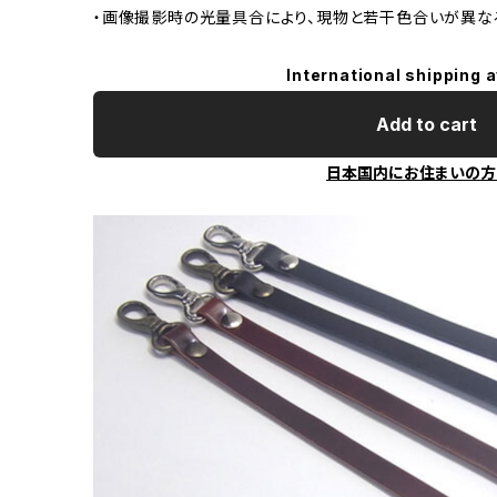
・画像撮影時の光量具合により、現物と若干色合いが異な
International shipping a
Add to cart
日本国内にお住まいの方