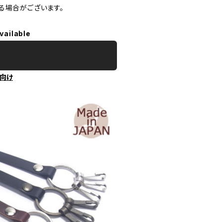
る場合がございます。
vailable
向け