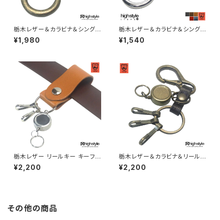
栃木レザー＆カラビナ＆シングル
栃木レザー＆カラビナ＆シングル
リールキー アンティークカラー
リールキー シルバーカラー キー
¥1,980
¥1,540
キーホルダー highstyle ハイ
ホルダー highstyle ハイスタイ
スタイル hs-yam-725a
ル hs-yam-725
栃木レザー リールキー キーフッ
栃木レザー＆カラビナ＆リールキ
ク×2 シェイプデザイン ベルトル
ー&キーフック×3 アンティーク
¥2,200
¥2,200
ープキーホルダー
カラー キーホルダー highstyle
ハイスタイル hs-yam-776a
その他の商品