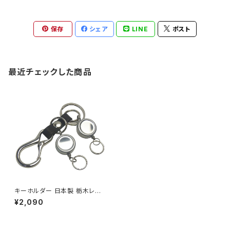
保存
シェア
LINE
ポスト
最近チェックした商品
キーホルダー 日本製 栃木レザ
ー＆ミニカラビナ＆ツインリール
¥2,090
キー キーホルダー highstyle
ハイスタイル hs-yam-773