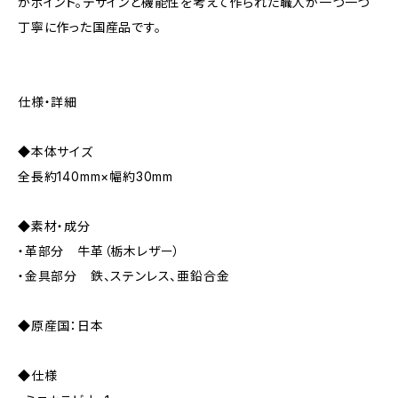
がポイント。デザインと機能性を考えて作られた職人が一つ一つ
丁寧に作った国産品です。
仕様・詳細
◆本体サイズ
全長約140mm×幅約30mm
◆素材・成分
・革部分 牛革（栃木レザー）
・金具部分 鉄、ステンレス、亜鉛合金
◆原産国：日本
◆仕様