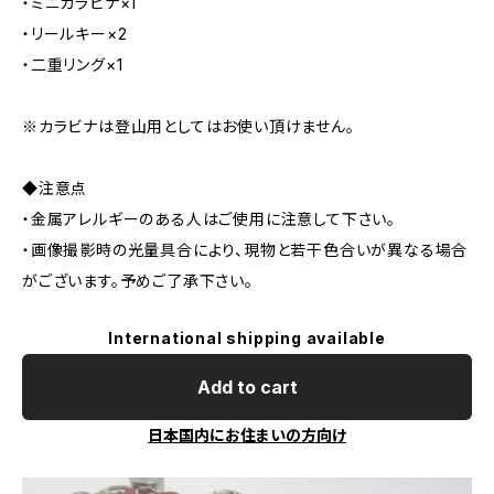
・ミニカラビナ×1
・リールキー×2
・二重リング×1
※カラビナは登山用としてはお使い頂けません。
◆注意点
・金属アレルギーのある人はご使用に注意して下さい。
・画像撮影時の光量具合により、現物と若干色合いが異なる場合
がございます。予めご了承下さい。
International shipping available
Add to cart
日本国内にお住まいの方向け