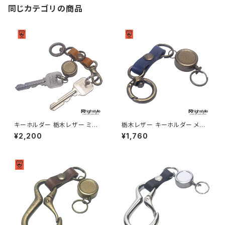
同じカテゴリの商品
キーホルダー 栃木レザー ミニ
栃木レザー キーホルダー メン
丸カラビナ リールキー ミニナス
ズ レディース 日本製 栃木レザ
¥2,200
¥1,760
カン アンティークカラー キーホ
ー ミニ丸カラビナ シングルリー
ルダー highstyle ハイスタイル
ルキー アンティークカラー キー
hs-yam-764a
ホルダー アクセサリー プレゼン
ト ハイスタイル hs-yam-765a