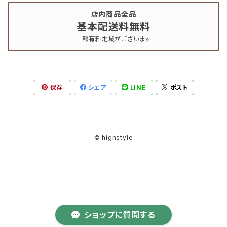
店内商品全品
基本配送料無料
一部有料地域がございます
保存
シェア
LINE
ポスト
© highstyle
ショップに質問する