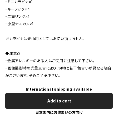
・ミニカラビナ×1
・キーフック×4
・二重リング×1
・小型ナスカン×1
※カラビナは登山用としてはお使い頂けません。
◆注意点
・金属アレルギーのある人はご使用に注意して下さい。
・画像撮影時の光量具合により、現物と若干色合いが異なる場合
がございます。予めご了承下さい。
International shipping available
Add to cart
日本国内にお住まいの方向け