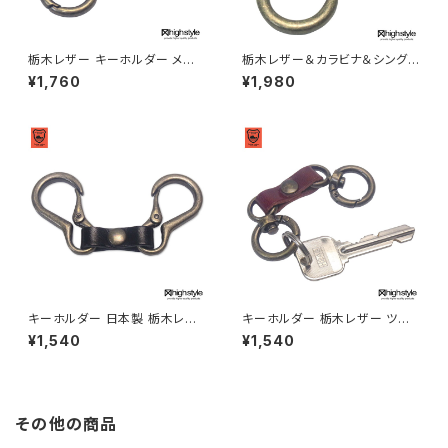
栃木レザー キーホルダー メン
栃木レザー＆カラビナ＆シングル
ズ レディース 日本製 栃木レザ
リールキー アンティークカラー
¥1,760
¥1,980
ー ミニ丸カラビナ シングルリー
キーホルダー highstyle ハイ
ルキー アンティークカラー キー
スタイル hs-yam-725a
ホルダー アクセサリー プレゼン
ト ハイスタイル hs-yam-765a
キーホルダー 日本製 栃木レザ
キーホルダー 栃木レザー ツイ
ー＆ツインカラビナ アンティー
ンミニ丸カラビナ アンティーク
¥1,540
¥1,540
ク調クラブタイプ キーホルダー
カラー クラブタイプ キーホルダ
highstyle ハイスタイル hs-ya
ー highstyle ハイスタイル hs
m-607a
-yam-606a
その他の商品