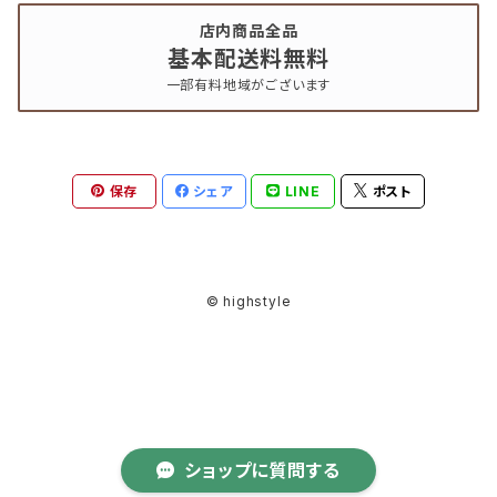
店内商品全品
基本配送料無料
一部有料地域がございます
保存
シェア
LINE
ポスト
© highstyle
ショップに質問する