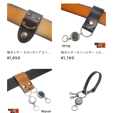
栃木レザー Dカンタイプ ビート
栃木レザー＆リールキー シルバ
ルタイプ ベルトループキーホル
ーカラー シェイプデザイン ベル
¥1,650
¥1,760
ダー highstyle ハイスタイル h
トループキーホルダー hs-kit-1
s-kit-1031a
407s