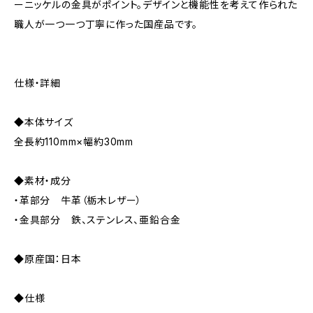
ーニッケルの金具がポイント。デザインと機能性を考えて作られた
職人が一つ一つ丁寧に作った国産品です。
仕様・詳細
◆本体サイズ
全長約110mm×幅約30mm
◆素材・成分
・革部分 牛革（栃木レザー）
・金具部分 鉄、ステンレス、亜鉛合金
◆原産国：日本
◆仕様