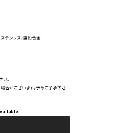
鉄、ステンレス、亜鉛合金
下さい。
場合がございます。予めご了承下さ
vailable