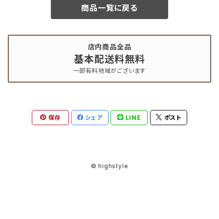
商品一覧に戻る
店内商品全品
基本配送料無料
一部有料地域がございます
保存
シェア
LINE
ポスト
© highstyle