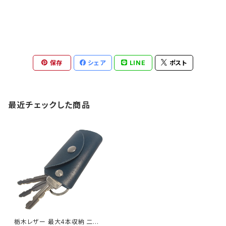
保存
シェア
LINE
ポスト
最近チェックした商品
栃木レザー 最大4本収納 二重