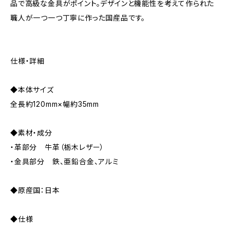
品で高級な金具がポイント。デザインと機能性を考えて作られた
職人が一つ一つ丁寧に作った国産品です。
仕様・詳細
◆本体サイズ
全長約120mm×幅約35mm
◆素材・成分
・革部分 牛革（栃木レザー）
・金具部分 鉄、亜鉛合金、アルミ
◆原産国：日本
◆仕様