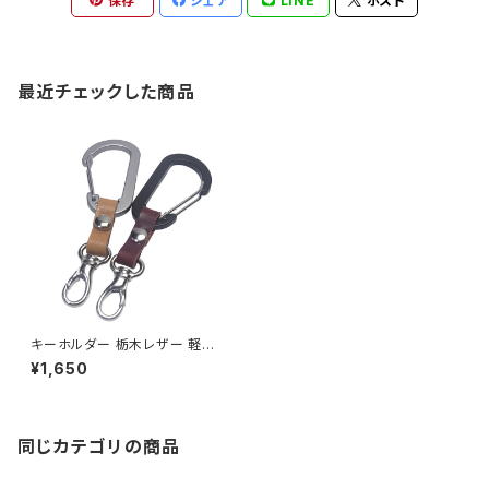
保存
シェア
LINE
ポスト
最近チェックした商品
キーホルダー 栃木レザー 軽量
アルミカラビナ ミニナスカン S
¥1,650
MKクラブタイプ キーホルダー
highstyle ハイスタイル hs-ya
m-653
同じカテゴリの商品