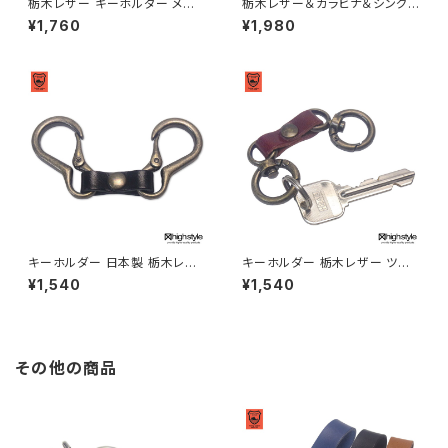
栃木レザー キーホルダー メン
栃木レザー＆カラビナ＆シングル
ズ レディース 日本製 栃木レザ
リールキー アンティークカラー
¥1,760
¥1,980
ー ミニ丸カラビナ シングルリー
キーホルダー highstyle ハイ
ルキー アンティークカラー キー
スタイル hs-yam-725a
ホルダー アクセサリー プレゼン
ト ハイスタイル hs-yam-765a
キーホルダー 日本製 栃木レザ
キーホルダー 栃木レザー ツイ
ー＆ツインカラビナ アンティー
ンミニ丸カラビナ アンティーク
¥1,540
¥1,540
ク調クラブタイプ キーホルダー
カラー クラブタイプ キーホルダ
highstyle ハイスタイル hs-ya
ー highstyle ハイスタイル hs
m-607a
-yam-606a
その他の商品