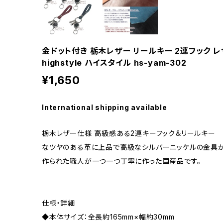
金ドット付き 栃木レザー リールキー 2連フック 
highstyle ハイスタイル hs-yam-302
¥1,650
International shipping available
栃木レザー仕様 高級感ある2連キーフック＆リールキー 
なツヤのある革に上品で高級なシルバーニッケルの金具が
作られた職人が一つ一つ丁寧に作った国産品です。
仕様・詳細
◆本体サイズ：全長約165mm×幅約30mm