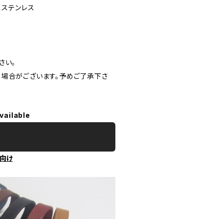
鉄、ステンレス
下さい。
場合がございます。予めご了承下さ
vailable
向け