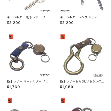
キーホルダー 栃木レザー ミニ
キーホルダー メンズ レディース
丸カラビナ リールキー ミニナス
栃木レザー カラビナ 二重リング
¥2,200
¥2,200
カン アンティークカラー キーホ
×3 キーホルダー アクセサリー
ルダー highstyle ハイスタイル
highstyle ハイスタイル hs-ya
hs-yam-764a
m-105a
栃木レザー キーホルダー メン
栃木レザー＆カラビナ＆シングル
ズ レディース 日本製 栃木レザ
リールキー アンティークカラー
¥1,760
¥1,980
ー ミニ丸カラビナ シングルリー
キーホルダー highstyle ハイ
ルキー アンティークカラー キー
スタイル hs-yam-725a
ホルダー アクセサリー プレゼン
ト ハイスタイル hs-yam-765a