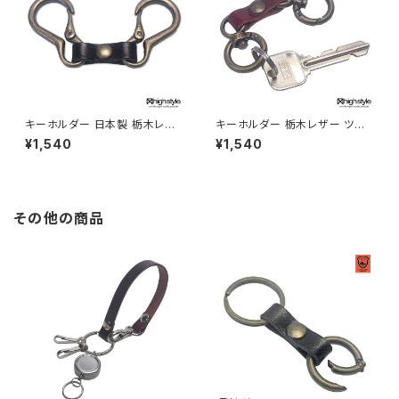
キーホルダー 日本製 栃木レザ
キーホルダー 栃木レザー ツイ
ー＆ツインカラビナ アンティー
ンミニ丸カラビナ アンティーク
¥1,540
¥1,540
ク調クラブタイプ キーホルダー
カラー クラブタイプ キーホルダ
highstyle ハイスタイル hs-ya
ー highstyle ハイスタイル hs
m-607a
-yam-606a
その他の商品