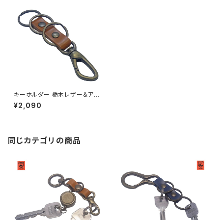
キーホルダー 栃木レザー＆アン
ティークカラー変形カラビナ仕
¥2,090
様 三連リング付属キーホルダー
highstyle ハイスタイル hs-ya
m-115a
同じカテゴリの商品