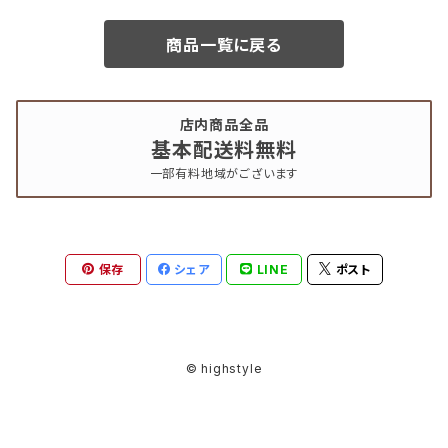
商品一覧に戻る
店内商品全品
基本配送料無料
一部有料地域がございます
保存
シェア
LINE
ポスト
© highstyle