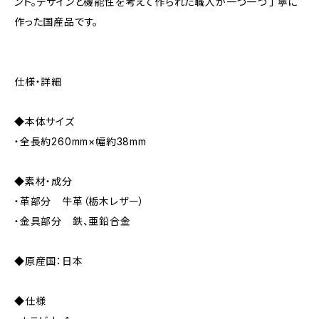
ント。デザインと機能性を考えて作られた職人が一つ一つ丁寧に
作った国産品です。
仕様・詳細
◆本体サイズ
・全長約260mm×幅約38mm
◆素材・成分
・革部分 牛革（栃木レザー）
・金具部分 鉄、亜鉛合金
◆原産国：日本
◆仕様