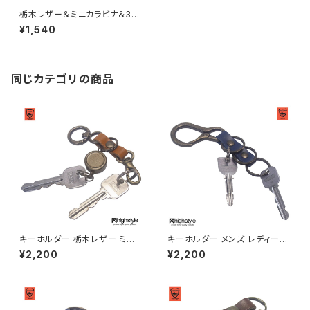
栃木レザー＆ミニカラビナ＆3連
フック アンティークカラー ロン
¥1,540
グキーホルダー highstyle ハ
イスタイル hs-yam-271a
同じカテゴリの商品
キーホルダー 栃木レザー ミニ
キーホルダー メンズ レディース
丸カラビナ リールキー ミニナス
栃木レザー カラビナ 二重リング
¥2,200
¥2,200
カン アンティークカラー キーホ
×3 キーホルダー アクセサリー
ルダー highstyle ハイスタイル
highstyle ハイスタイル hs-ya
hs-yam-764a
m-105a