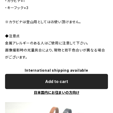
・カラビナ×1
・キーフック×3
※カラビナは登山用としてはお使い頂けません。
◆注意点
金属アレルギーのある人はご使用に注意して下さい。
画像撮影時の光量具合により、現物と若干色合いが異なる場合
がございます。
International shipping available
Add to cart
日本国内にお住まいの方向け