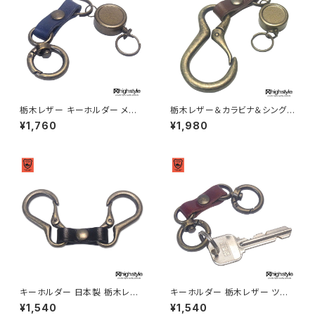
栃木レザー キーホルダー メン
栃木レザー＆カラビナ＆シングル
ズ レディース 日本製 栃木レザ
リールキー アンティークカラー
¥1,760
¥1,980
ー ミニ丸カラビナ シングルリー
キーホルダー highstyle ハイ
ルキー アンティークカラー キー
スタイル hs-yam-725a
ホルダー アクセサリー プレゼン
ト ハイスタイル hs-yam-765a
キーホルダー 日本製 栃木レザ
キーホルダー 栃木レザー ツイ
ー＆ツインカラビナ アンティー
ンミニ丸カラビナ アンティーク
¥1,540
¥1,540
ク調クラブタイプ キーホルダー
カラー クラブタイプ キーホルダ